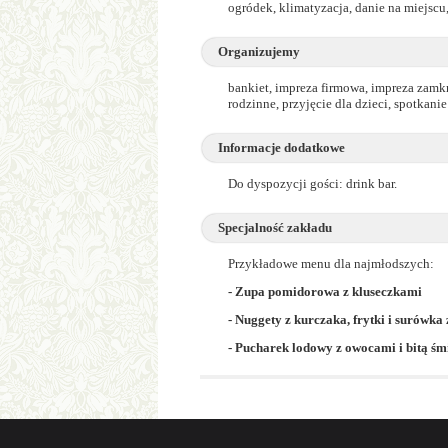
ogródek, klimatyzacja, danie na miejscu,
Organizujemy
bankiet, impreza firmowa, impreza zamkn
rodzinne, przyjęcie dla dzieci, spotkani
Informacje dodatkowe
Do dyspozycji gości: drink bar.
Specjalność zakładu
Przykładowe menu dla najmłodszych:
- Zupa pomidorowa z kluseczkami
- Nuggety z kurczaka, frytki i surówk
- Pucharek lodowy z owocami i bitą śm