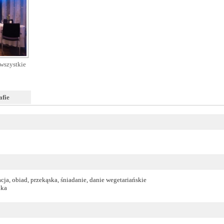
wszystkie
afie
cja, obiad, przekąska, śniadanie, danie wegetariańskie
dka