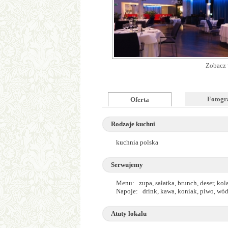
Zobacz 
Fotogr
Oferta
Rodzaje kuchni
kuchnia polska
Serwujemy
Menu: zupa, sałatka, brunch, deser, kola
Napoje: drink, kawa, koniak, piwo, wó
Atuty lokalu