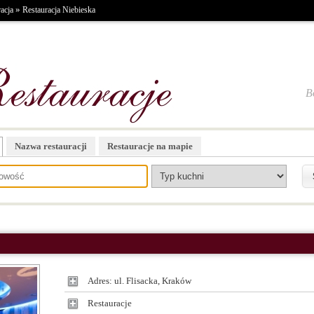
»
acja
Restauracja Niebieska
B
Nazwa restauracji
Restauracje na mapie
Adres: ul. Flisacka, Kraków
Restauracje