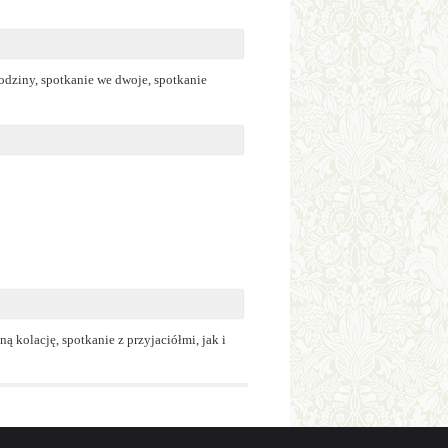
rodziny, spotkanie we dwoje, spotkanie
ą kolację, spotkanie z przyjaciółmi, jak i