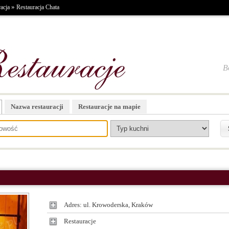
»
acja
Restauracja Chata
B
Nazwa restauracji
Restauracje na mapie
Adres: ul. Krowoderska, Kraków
Restauracje