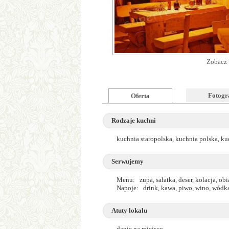
Zobacz 
Fotogr
Oferta
Rodzaje kuchni
kuchnia staropolska, kuchnia polska, ku
Serwujemy
Menu: zupa, sałatka, deser, kolacja, obi
Napoje: drink, kawa, piwo, wino, wódk
Atuty lokalu
danie na miejscu