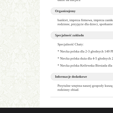
Organizujemy
bankiet, impreza firmowa, impreza zamkn
rodzinne, przyjęcie dla dzieci, spotkani
Specjalność zakładu
Specjalność Chaty:
* Niecka polska dla 2-3 głodnych 149 P
* Niecka polska duża dla 4-5 głodnych 
* Niecka polska Królewska Biesiada dl
Informacje dodatkowe
Przytulne wnętrza naszej gospody kuszą e
rodzinny obiad.