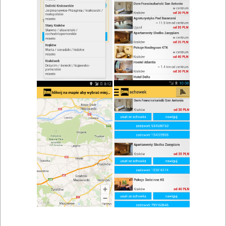
Restauracja, Bar Martini Lounge
Zobacz wszystkie