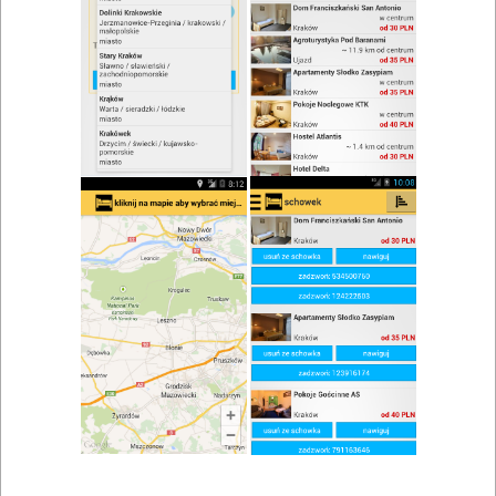
Restauracja Hamsa Retro
Zobacz wszystkie