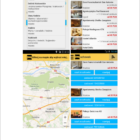
Restauracja, Cafe&Bar
Zobacz wszystkie