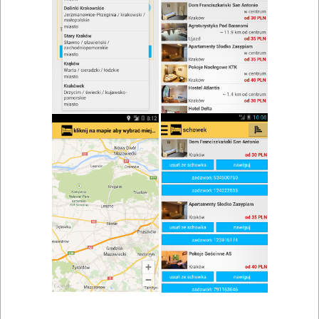
Restauracja Lotos
Zobacz wszystkie
Adres: ul. Lwowska, Wadowice