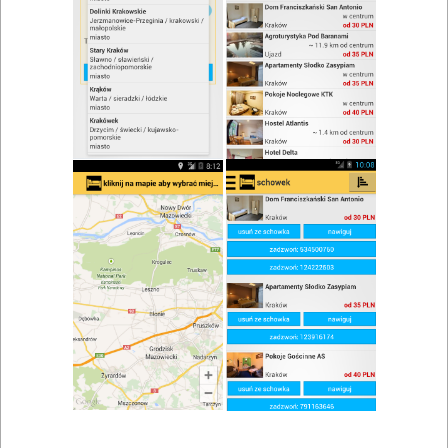
Restauracja Łubu Dubu
Zobacz wszystkie
Adres: Danków