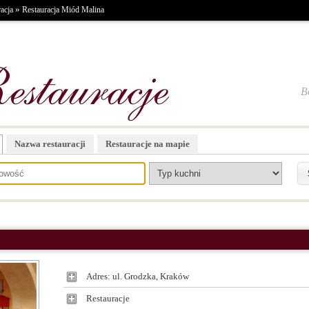
»
acja
Restauracja Miód Malina
B
Nazwa restauracji
Restauracje na mapie
Adres: ul. Grodzka, Kraków
Restauracje