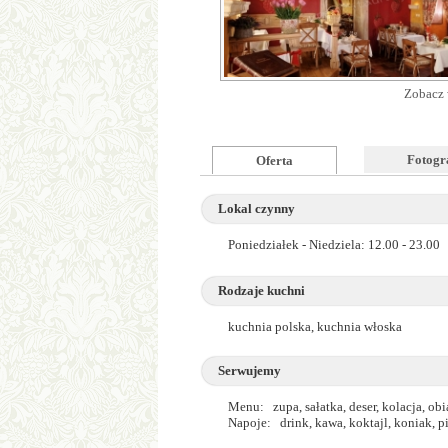
Zobacz 
Fotogr
Oferta
Lokal czynny
Poniedziałek - Niedziela: 12.00 - 23.00
Rodzaje kuchni
kuchnia polska, kuchnia włoska
Serwujemy
Menu: zupa, sałatka, deser, kolacja, obi
Napoje: drink, kawa, koktajl, koniak, 