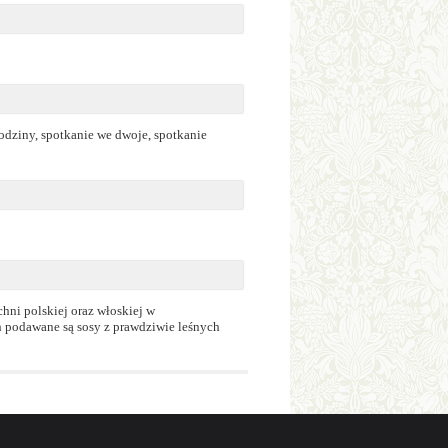
rodziny, spotkanie we dwoje, spotkanie
hni polskiej oraz włoskiej w
h podawane są sosy z prawdziwie leśnych