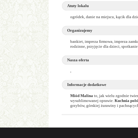
Atuty lokalu
ogródek, danie na miejscu, kącik dla dzi
Organizujemy
bankiet, impreza firmowa, impreza zamkn
rodzinne, przyjęcie dla dzieci, spotkani
Nasza oferta
.
Informacje dodatkowe
Miód Malina
to, jak wielu zgodnie twie
wysublimowanej oprawie.
Kuchnia pols
grzybów, górskiej żurawiny i pachnących