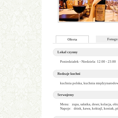
Fotogr
Oferta
Lokal czynny
Poniedziałek - Niedziela: 12.00 - 23.00
Rodzaje kuchni
kuchnia polska, kuchnia międzynarodo
Serwujemy
Menu: zupa, sałatka, deser, kolacja, obi
Napoje: drink, kawa, koktajl, koniak, 