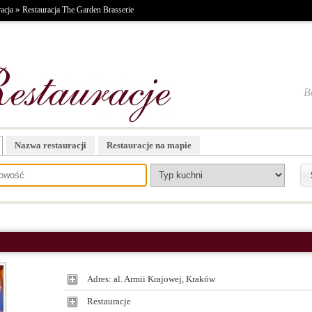
»
acja
Restauracja The Garden Brasserie
B
Nazwa restauracji
Restauracje na mapie
Adres: al. Armii Krajowej, Kraków
Restauracje