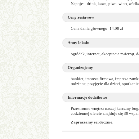
Napoje: drink, kawa, piwo, wino, wódk
Ceny zestawów
Cena dania głównego: 14.00 zł
Atuty lokalu
ogródek, internet, akceptacja zwierząt, 
Organizujemy
bankiet, impreza firmowa, impreza zamkn
rodzinne, przyjęcie dla dzieci, spotkani
Informacje dodatkowe
Przestronne wnętrza naszej karczmy bog
codziennej ofercie znajduje się 30 wspa
Zapraszamy serdecznie.