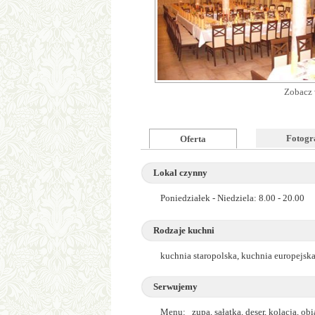
Zobacz 
Fotogr
Oferta
Lokal czynny
Poniedziałek - Niedziela: 8.00 - 20.00
Rodzaje kuchni
kuchnia staropolska, kuchnia europejsk
Serwujemy
Menu: zupa, sałatka, deser, kolacja, obi