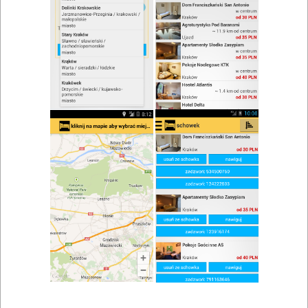
Pomidor Catering
Adres: ul. Wrocławska, Kraków
Pizzerie, catering