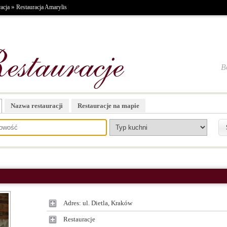
»
acja
Restauracja Amarylis
B
Nazwa restauracji
Restauracje na mapie
Adres: ul. Dietla, Kraków
Restauracje