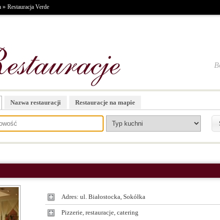
»
a
Restauracja Verde
B
Nazwa restauracji
Restauracje na mapie
Adres: ul. Białostocka, Sokółka
Pizzerie, restauracje, catering