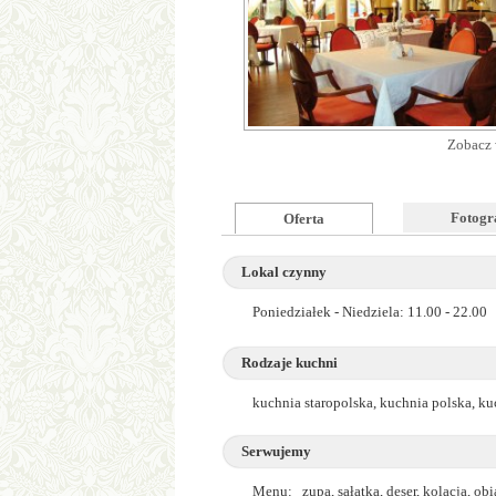
Zobacz 
Fotogr
Oferta
Lokal czynny
Poniedziałek - Niedziela: 11.00 - 22.00
Rodzaje kuchni
kuchnia staropolska, kuchnia polska, k
Serwujemy
Menu: zupa, sałatka, deser, kolacja, obi