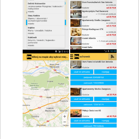
Restauracja The Piano
Zobacz wszystkie