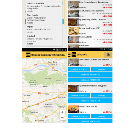
Restauracja Dom Turystyczny
Adres: ul. Transportowa, Białystok
Restauracje, catering