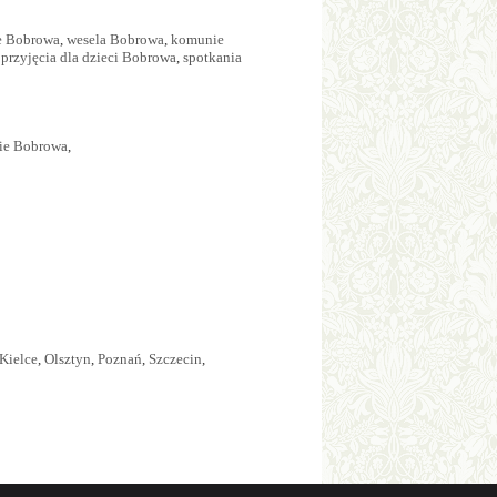
we Bobrowa
,
wesela Bobrowa
,
komunie
,
przyjęcia dla dzieci Bobrowa
,
spotkania
kie Bobrowa
,
Kielce
,
Olsztyn
,
Poznań
,
Szczecin
,