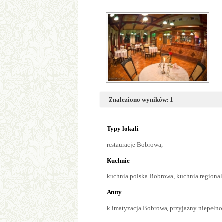
Znaleziono wyników: 1
Typy lokali
restauracje Bobrowa
,
Kuchnie
kuchnia polska Bobrowa
,
kuchnia regiona
Atuty
klimatyzacja Bobrowa
,
przyjazny niepeł