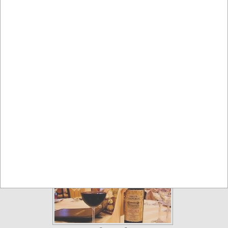
Restauracje
Restauracja KOS
Gdańsk
Restauracje