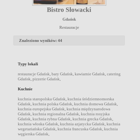
Bistro Słowacki
Gdańsk
Restauracje
Znaleziono wyników: 44
Typy lokali
restauracje Gdańsk
,
bary Gdańsk
,
kawiarnie Gdańsk
,
catering
Gdańsk
,
pizzerie Gdańsk
,
Kuchnie
kuchnia staropolska Gdańsk
,
kuchnia śródziemnomorska
Gdańsk
,
kuchnia polska Gdańsk
,
kuchnia domowa Gdańsk
,
kuchnia europejska Gdańsk
,
kuchnia międzynarodowa
Gdańsk
,
kuchnia regionalna Gdańsk
,
kuchnia rosyjska
Gdańsk
,
kuchnia rybna Gdańsk
,
kuchnia grecka Gdańsk
,
kuchnia włoska Gdańsk
,
kuchnia azjatycka Gdańsk
,
kuchnia
wegetariańska Gdańsk
,
kuchnia francuska Gdańsk
,
kuchnia
węgierska Gdańsk
,