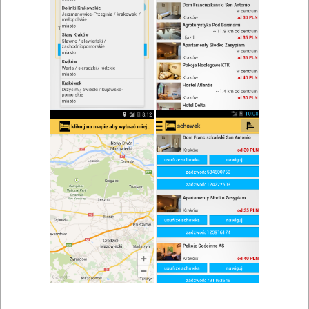
Restauracja Gdańska
Zobacz wszystkie