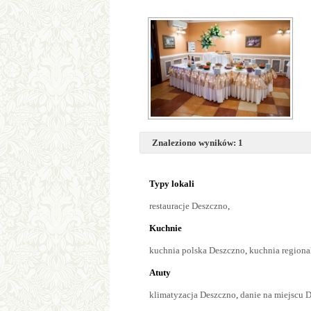
Znaleziono wyników: 1
Typy lokali
restauracje Deszczno
,
Kuchnie
kuchnia polska Deszczno
,
kuchnia regiona
Atuty
klimatyzacja Deszczno
,
danie na miejscu 