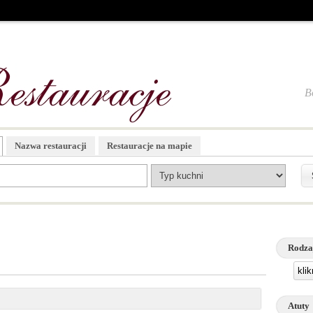
B
Nazwa restauracji
Restauracje na mapie
Rodza
kli
Atuty