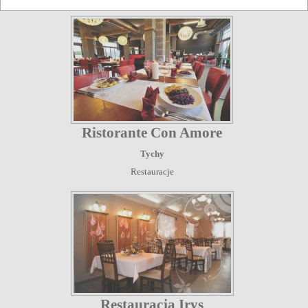
Ristorante Con Amore
Tychy
Restauracje
Restauracja Irys