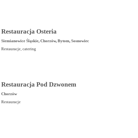
Restauracja Osteria
Siemianowice Śląskie
,
Chorzów
,
Bytom
,
Sosnowiec
Restauracje, catering
Restauracja Pod Dzwonem
Chorzów
Restauracje