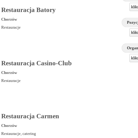
kli
Restauracja Batory
Chorzów
Pozyc
Restauracje
kli
Organ
kli
Restauracja Casino-Club
Chorzów
Restauracje
Restauracja Carmen
Chorzów
Restauracje, catering