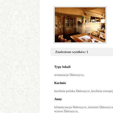
Znaleziono wyników: 1
Typy lokali
restauracje Daleszyce
,
Kuchnie
kuchnia polska Daleszyce
,
kuchnia europe
Atuty
klimatyzacja Daleszyce
,
internet Daleszyc
wynos Daleszyce
,