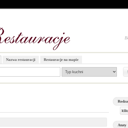
B
Nazwa restauracji
Restauracje na mapie
Rodza
kli
Atuty