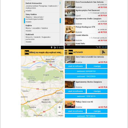
zwiń/rozwiń
Szukaj w wynikach
Lokale gastronomiczne w Gorzowie
Wielkopolskim
Mapa
Lista
Znaleziono wyników: 8