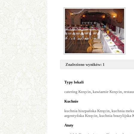
Znaleziono wyników: 1
Typy lokali
catering Krzęcin
,
kawiarnie Krzęcin
,
restau
Kuchnie
kuchnia hiszpańska Krzęcin
,
kuchnia meks
argentyńska Krzęcin
,
kuchnia brazylijska 
Atuty