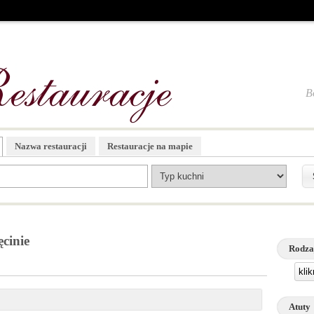
B
Nazwa restauracji
Restauracje na mapie
cinie
Rodza
kli
Atuty