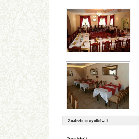
Znaleziono wyników: 2
Typy lokali