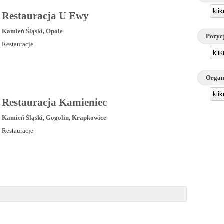
kli
Restauracja U Ewy
Kamień Śląski
,
Opole
Pozyc
Restauracje
kli
Organ
kli
Restauracja Kamieniec
Kamień Śląski
,
Gogolin
,
Krapkowice
Restauracje