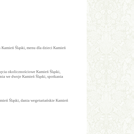
n Kamień Śląski
,
menu dla dzieci Kamień
jęcia okolicznościowe Kamień Śląski
,
nia we dwoje Kamień Śląski
,
spotkania
mień Śląski
,
dania wegetariańskie Kamień