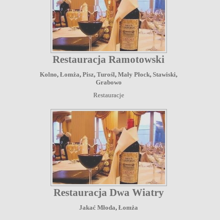
Restauracja Ramotowski
Kolno
,
Łomża
,
Pisz
,
Turośl
,
Mały Płock
,
Stawiski
,
Grabowo
Restauracje
Restauracja Dwa Wiatry
Jakać Młoda
,
Łomża