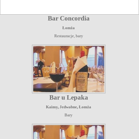
Bar Concordia
Łomża
Restauracje, bary
Bar u Lepaka
Kaimy
,
Jedwabne
,
Łomża
Bary