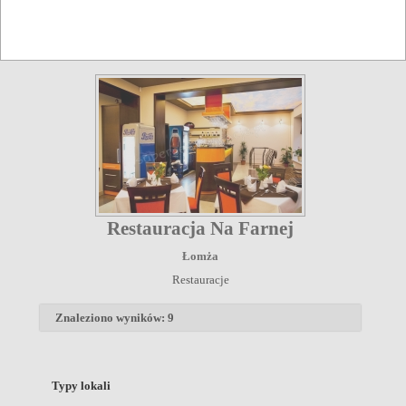
Łomża
Restauracje
Restauracja Na Farnej
Łomża
Restauracje
Znaleziono wyników: 9
Typy lokali