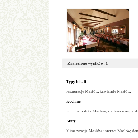
Znaleziono wyników: 1
Typy lokali
restauracje Masłów
,
kawiarnie Masłów
,
Kuchnie
kuchnia polska Masłów
,
kuchnia europejs
Atuty
klimatyzacja Masłów
,
internet Masłów
,
dan