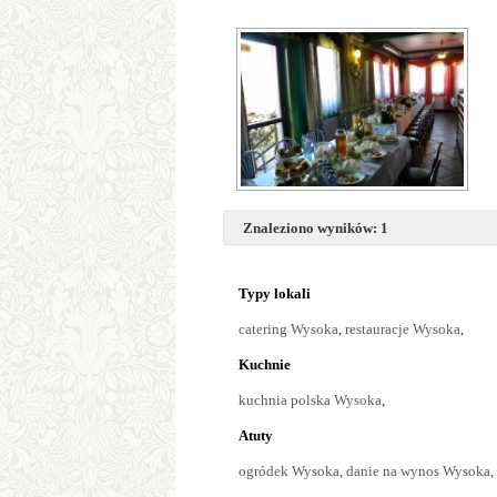
Znaleziono wyników: 1
Typy lokali
catering Wysoka
,
restauracje Wysoka
,
Kuchnie
kuchnia polska Wysoka
,
Atuty
ogródek Wysoka
,
danie na wynos Wysoka
,