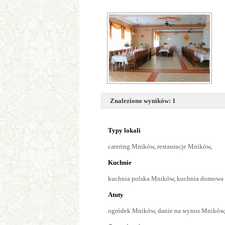
Znaleziono wyników: 1
Typy lokali
catering Mników
,
restauracje Mników
,
Kuchnie
kuchnia polska Mników
,
kuchnia domowa
Atuty
ogródek Mników
,
danie na wynos Mników