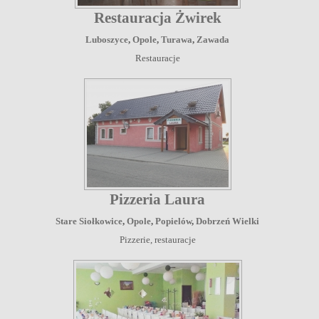
Restauracja Żwirek
Luboszyce
,
Opole
,
Turawa
,
Zawada
Restauracje
Pizzeria Laura
Stare Siołkowice
,
Opole
,
Popielów
,
Dobrzeń Wielki
Pizzerie, restauracje