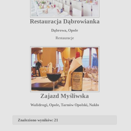
Restauracja Dąbrowianka
Dąbrowa
,
Opole
Restauracje
Zajazd Myśliwska
Walidrogi
,
Opole
,
Tarnów Opolski
,
Nakło
Znaleziono wyników: 21