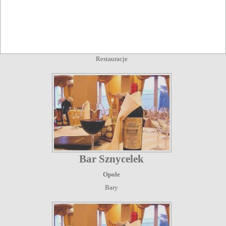
Restauracja Europa
Opole
Restauracje
Bar Sznycelek
Opole
Bary