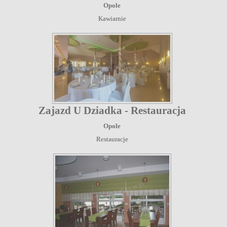
Opole
Kawiarnie
Zajazd U Dziadka - Restauracja
Opole
Restauracje