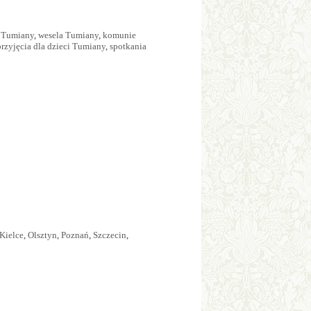
e Tumiany
,
wesela Tumiany
,
komunie
przyjęcia dla dzieci Tumiany
,
spotkania
Kielce
,
Olsztyn
,
Poznań
,
Szczecin
,