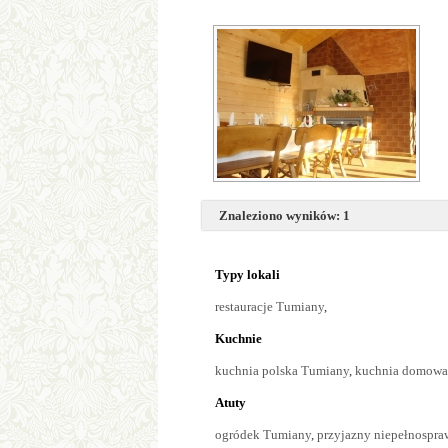
Znaleziono wyników: 1
Typy lokali
restauracje Tumiany
,
Kuchnie
kuchnia polska Tumiany
,
kuchnia domowa
Atuty
ogródek Tumiany
,
przyjazny niepełnospr