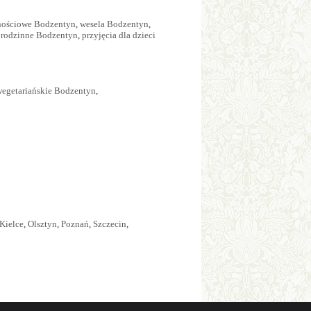
znościowe Bodzentyn
,
wesela Bodzentyn
,
 rodzinne Bodzentyn
,
przyjęcia dla dzieci
wegetariańskie Bodzentyn
,
Kielce
,
Olsztyn
,
Poznań
,
Szczecin
,