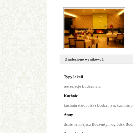
Znaleziono wyników: 1
Typy lokali
restauracje Bodzentyn
,
Kuchnie
kuchnia staropolska Bodzentyn
,
kuchnia p
Atuty
danie na miejscu Bodzentyn
,
ogródek Bod