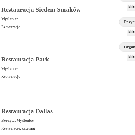
kli
Restauracja Siedem Smaków
Myślenice
Pozyc
Restauracje
kli
Organ
kli
Restauracja Park
Myślenice
Restauracje
Restauracja Dallas
Borzęta
,
Myślenice
Restauracje, catering