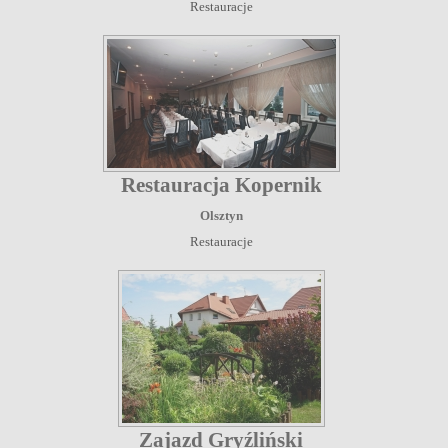
Restauracje
Restauracja Kopernik
Olsztyn
Restauracje
Zajazd Gryźliński