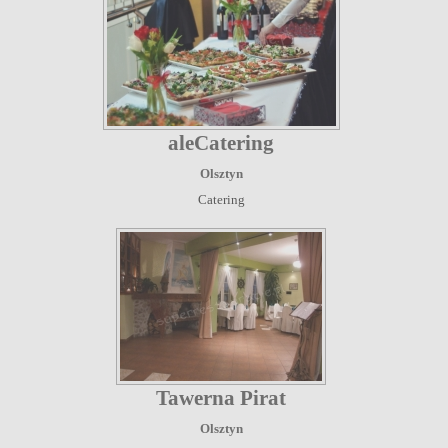
aleCatering
Olsztyn
Catering
Tawerna Pirat
Olsztyn