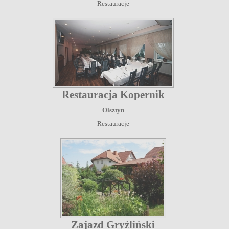
Restauracje
Restauracja Kopernik
Olsztyn
Restauracje
Zajazd Gryźliński