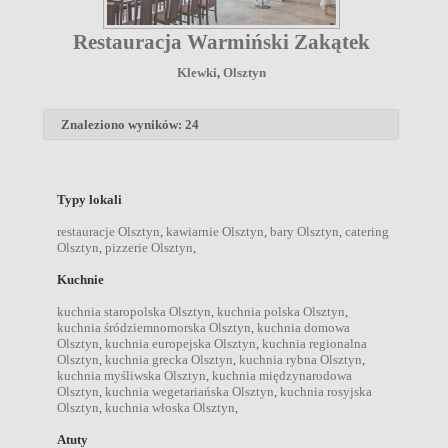
Restauracja Warmiński Zakątek
Klewki
,
Olsztyn
Znaleziono wyników: 24
Typy lokali
restauracje Olsztyn
,
kawiarnie Olsztyn
,
bary Olsztyn
,
catering
Olsztyn
,
pizzerie Olsztyn
,
Kuchnie
kuchnia staropolska Olsztyn
,
kuchnia polska Olsztyn
,
kuchnia śródziemnomorska Olsztyn
,
kuchnia domowa
Olsztyn
,
kuchnia europejska Olsztyn
,
kuchnia regionalna
Olsztyn
,
kuchnia grecka Olsztyn
,
kuchnia rybna Olsztyn
,
kuchnia myśliwska Olsztyn
,
kuchnia międzynarodowa
Olsztyn
,
kuchnia wegetariańska Olsztyn
,
kuchnia rosyjska
Olsztyn
,
kuchnia włoska Olsztyn
,
Atuty