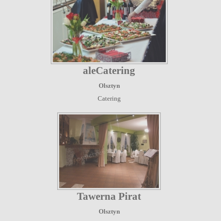
aleCatering
Olsztyn
Catering
Tawerna Pirat
Olsztyn