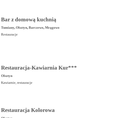
Bar z domową kuchnią
Tumiany
,
Olsztyn
,
Barczewo
,
Mrągowo
Restauracje
Restauracja-Kawiarnia Kur***
Olsztyn
Kawiarnie, restauracje
Restauracja Kolorowa