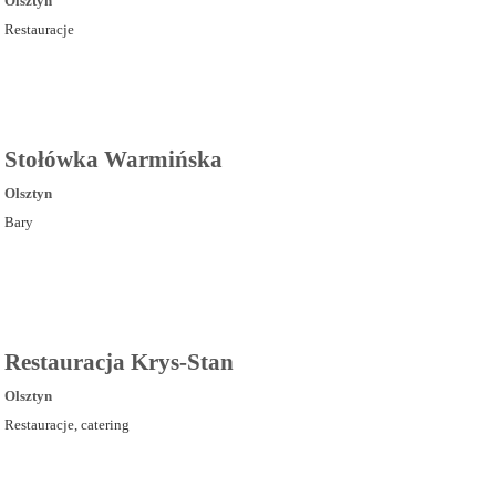
Olsztyn
Restauracje
Stołówka Warmińska
Olsztyn
Bary
Restauracja Krys-Stan
Olsztyn
Restauracje, catering