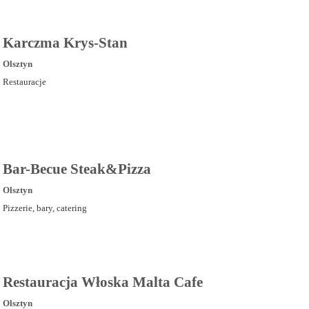
Karczma Krys-Stan
Olsztyn
Restauracje
Bar-Becue Steak&Pizza
Olsztyn
Pizzerie, bary, catering
Restauracja Włoska Malta Cafe
Olsztyn