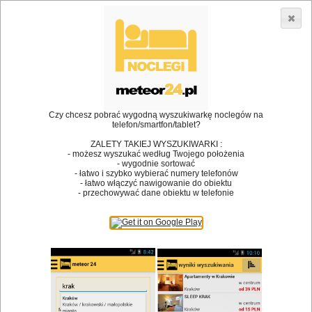
3866 lokali w Polsce! |
»
»
•
Restauracje
Zator
Catering
Dodaj lokal
Logowanie
Czy chcesz pobrać wygodną wyszukiwarkę noclegów na
telefon/smartfon/tablet?
Bóg stworzył jedzenie, a diabeł kucharzy.
ZALETY TAKIEJ WYSZUKIWARKI :
- możesz wyszukać według Twojego położenia
James Joyce
- wygodnie sortować
- łatwo i szybko wybierać numery telefonów
Szukam restauracji
- łatwo włączyć nawigowanie do obiektu
- przechowywać dane obiektu w telefonie
Restauracje
Nazwa restauracji
Restauracje na mapie