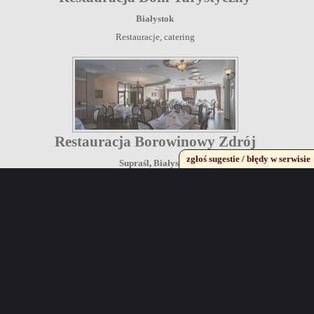
Białystok
Restauracje, catering
Restauracja Borowinowy Zdrój
zgłoś sugestie / błędy w serwisie
Supraśl
,
Białystok
Restauracje