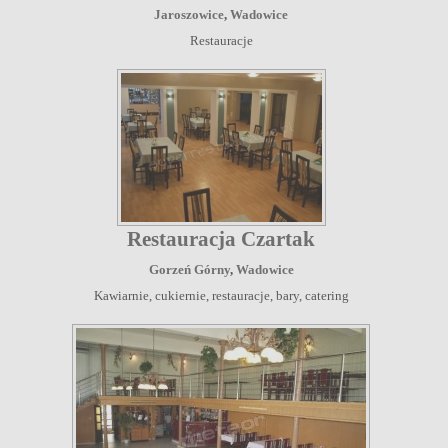
Jaroszowice
,
Wadowice
Restauracje
Restauracja Czartak
Gorzeń Górny
,
Wadowice
Kawiarnie, cukiernie, restauracje, bary, catering