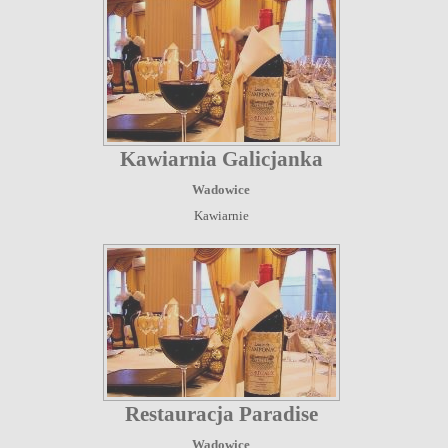
Kawiarnia Galicjanka
Wadowice
Kawiarnie
Restauracja Paradise
Wadowice