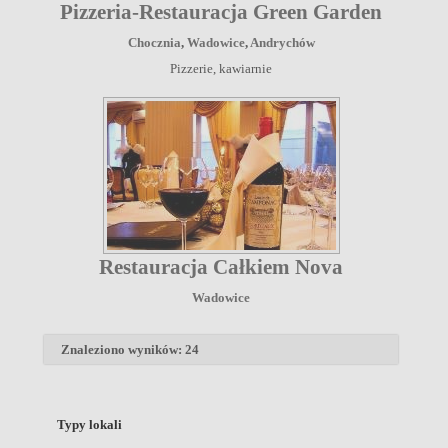
Pizzeria-Restauracja Green Garden
Chocznia
,
Wadowice
,
Andrychów
Pizzerie, kawiarnie
Restauracja Całkiem Nova
Wadowice
Znaleziono wyników: 24
Typy lokali