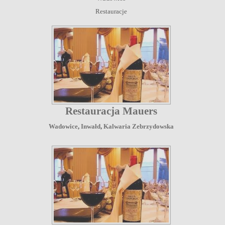
Restauracje
Restauracja Mauers
Wadowice
,
Inwałd
,
Kalwaria Zebrzydowska