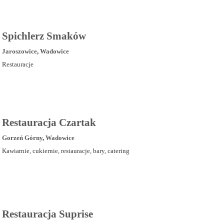
Spichlerz Smaków
Jaroszowice
,
Wadowice
Restauracje
Restauracja Czartak
Gorzeń Górny
,
Wadowice
Kawiarnie, cukiernie, restauracje, bary, catering
Restauracja Suprise