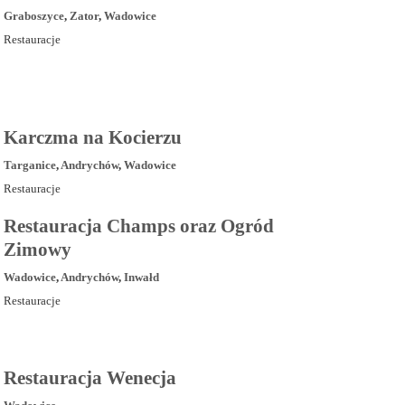
Graboszyce
,
Zator
,
Wadowice
Restauracje
Karczma na Kocierzu
Targanice
,
Andrychów
,
Wadowice
Restauracje
Restauracja Champs oraz Ogród
Zimowy
Wadowice
,
Andrychów
,
Inwałd
Restauracje
Restauracja Wenecja