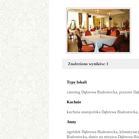
Znaleziono wyników: 1
Typy lokali
catering Dąbrowa Białostocka
,
pizzerie Dą
Kuchnie
kuchnia staropolska Dąbrowa Białostocka
Atuty
ogródek Dąbrowa Białostocka
,
klimatyzac
Białostocka
,
danie na miejscu Dąbrowa Bi