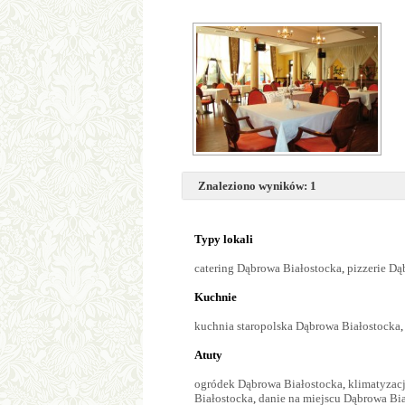
Znaleziono wyników: 1
Typy lokali
catering Dąbrowa Białostocka
,
pizzerie Dą
Kuchnie
kuchnia staropolska Dąbrowa Białostocka
Atuty
ogródek Dąbrowa Białostocka
,
klimatyzac
Białostocka
,
danie na miejscu Dąbrowa Bi