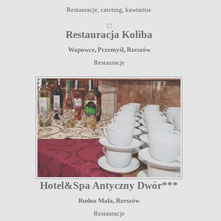
Restauracje, catering, kawiarnie
Restauracja Koliba
Wapowce
,
Przemyśl
,
Rzeszów
Restauracje
Hotel&Spa Antyczny Dwór***
Rudna Mała
,
Rzeszów
Restauracje