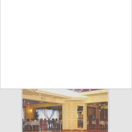
Restauracja-Kawiarnia Dwa
Bratanki ***
Rzeszów
Kawiarnie, restauracje