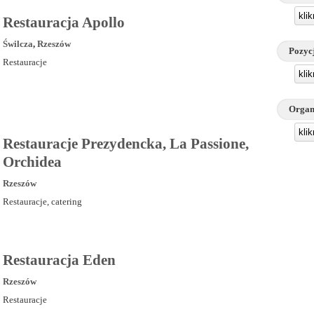
kli
Restauracja Apollo
Świlcza
,
Rzeszów
Pozyc
Restauracje
kli
Organ
kli
Restauracje Prezydencka, La Passione,
Orchidea
Rzeszów
Restauracje, catering
Restauracja Eden
Rzeszów
Restauracje