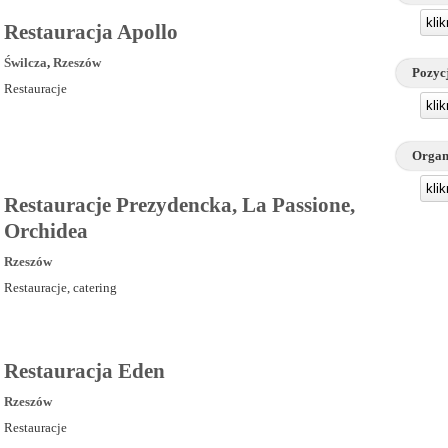
kli
Restauracja Apollo
Świlcza
,
Rzeszów
Pozyc
Restauracje
kli
Organ
kli
Restauracje Prezydencka, La Passione,
Orchidea
Rzeszów
Restauracje, catering
Restauracja Eden
Rzeszów
Restauracje