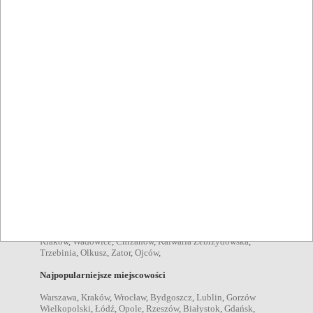
przyjęcia okolicznościowe Krzeszowice
,
wesela Krzeszowice
,
komunie Krzeszowice
,
chrzciny Krzeszowice
,
stypy
Krzeszowice
,
urodziny Krzeszowice
,
spotkania we dwoje
Krzeszowice
,
spotkania rodzinne Krzeszowice
,
przyjęcia dla
dzieci Krzeszowice
,
spotkania biznesowe Krzeszowice
,
Pozycje menu
zupy Krzeszowice
,
sałatki Krzeszowice
,
desery Krzeszowice
,
kolacje Krzeszowice
,
obiady Krzeszowice
,
przekąski
Krzeszowice
,
śniadania Krzeszowice
,
dania wegetariańskie
Krzeszowice
,
Napoje
drink Krzeszowice
,
kawa Krzeszowice
,
koktajl Krzeszowice
,
koniak Krzeszowice
,
piwo Krzeszowice
,
wino Krzeszowice
,
wódka Krzeszowice
,
Miejscowości w pobliżu
Kraków
,
Wadowice
,
Chrzanów
,
Kalwaria Zebrzydowska
,
Trzebinia
,
Olkusz
,
Zator
,
Ojców
,
Najpopularniejsze miejscowości
Warszawa
,
Kraków
,
Wrocław
,
Bydgoszcz
,
Lublin
,
Gorzów
Wielkopolski
,
Łódź
,
Opole
,
Rzeszów
,
Białystok
,
Gdańsk
,