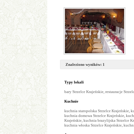
Znaleziono wyników: 1
Typy lokali
bary Strzelce Krajeńskie
,
restauracje Strzel
Kuchnie
kuchnia staropolska Strzelce Krajeńskie
,
k
kuchnia domowa Strzelce Krajeńskie
,
kuch
Krajeńskie
,
kuchnia brazylijska Strzelce K
kuchnia włoska Strzelce Krajeńskie
,
kuchni