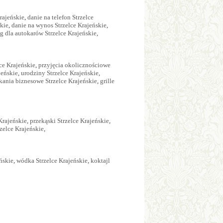
rajeńskie
,
danie na telefon Strzelce
kie
,
danie na wynos Strzelce Krajeńskie
,
g dla autokarów Strzelce Krajeńskie
,
ce Krajeńskie
,
przyjęcia okolicznościowe
jeńskie
,
urodziny Strzelce Krajeńskie
,
kania biznesowe Strzelce Krajeńskie
,
grille
Krajeńskie
,
przekąski Strzelce Krajeńskie
,
zelce Krajeńskie
,
ńskie
,
wódka Strzelce Krajeńskie
,
koktajl