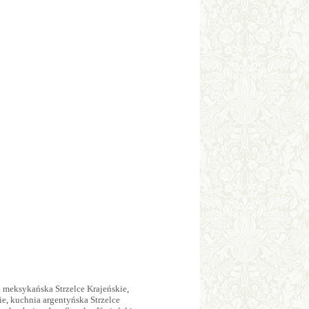
 meksykańska Strzelce Krajeńskie
,
ie
,
kuchnia argentyńska Strzelce