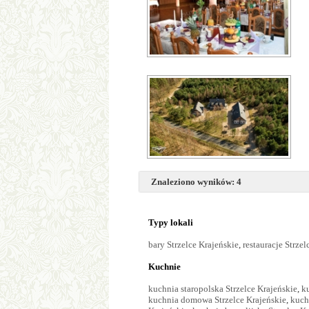
Znaleziono wyników: 4
Typy lokali
bary Strzelce Krajeńskie
,
restauracje Strzel
Kuchnie
kuchnia staropolska Strzelce Krajeńskie
,
k
kuchnia domowa Strzelce Krajeńskie
,
kuch